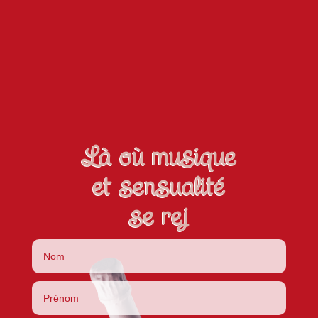
Là où musique
et sensualité
se rejo