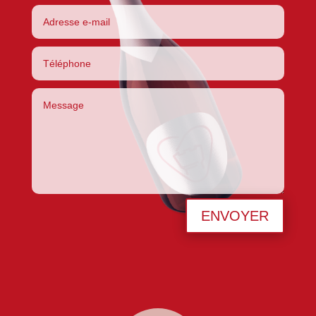
ENVOYER