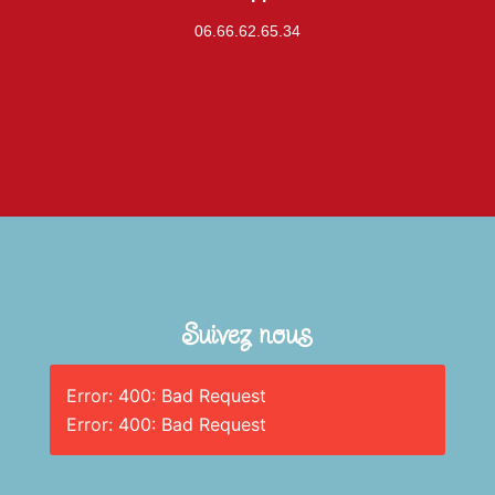
06.66.62.65.34
Suivez nous
Error: 400: Bad Request
Error: 400: Bad Request